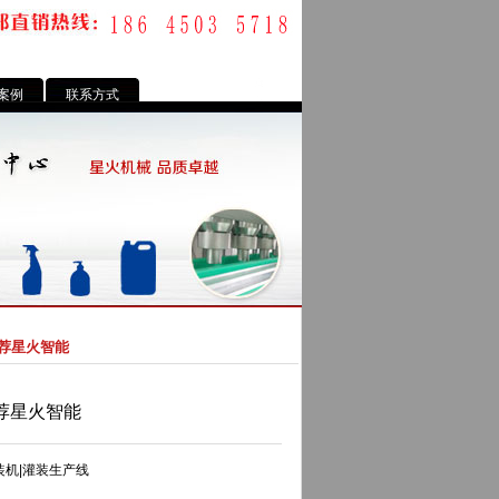
案例
联系方式
荐星火智能
荐星火智能
灌装机|灌装生产线