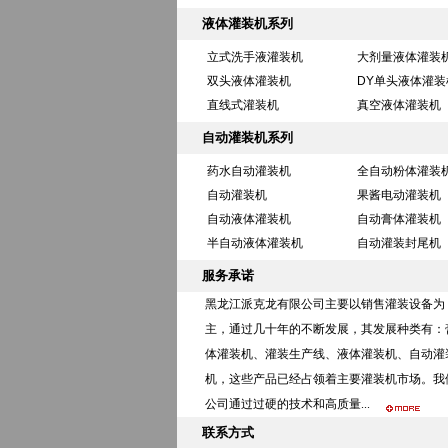
液体灌装机系列
立式洗手液灌装机
大剂量液体灌装
双头液体灌装机
DY单头液体灌装
直线式灌装机
真空液体灌装机
自动灌装机系列
药水自动灌装机
全自动粉体灌装
自动灌装机
果酱电动灌装机
自动液体灌装机
自动膏体灌装机
半自动液体灌装机
自动灌装封尾机
服务承诺
黑龙江派克龙有限公司主要以销售灌装设备为
主，通过几十年的不断发展，其发展种类有：
体灌装机、灌装生产线、液体灌装机、自动灌
机，这些产品已经占领着主要灌装机市场。我
公司通过过硬的技术和高质量...
联系方式