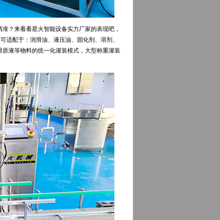
精准？来看看星火智能设备实力厂家的表现吧，
它可适配于：润滑油、液压油、固化剂、溶剂、
滑原液等物料的统一化灌装模式，大型称重灌装