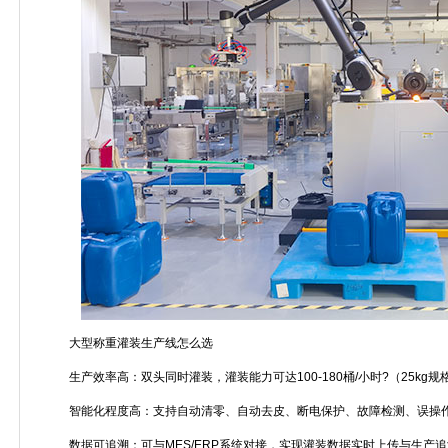
大型称重灌装生产线怎么选
生产效率高：双头同时灌装，灌装能力可达100-180桶/小时?（25kg规
智能化程度高：支持自动清零、自动去皮、断电保护、故障检测、误操
数据可追溯：可与MES/ERP系统对接，实现灌装数据实时上传与生产