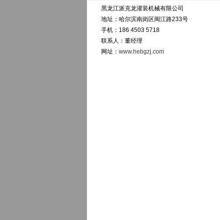
黑龙江派克龙灌装机械有限公司
地址：哈尔滨南岗区闽江路233号
手机：186 4503 5718
联系人：董经理
网址：
www.hebgzj.com