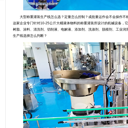
大型称重灌装生产线怎么选？定量怎么控制？成批量运作会不会操作不
这家企业专门针对10-25公斤大桶液体物料的称重灌装所设计的机械设备，
树脂、涂料、清洗剂、切削液、电解液、添加剂、洗涤剂、脱模剂、工业润
生产线选择怎么判断？