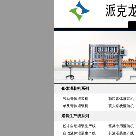
膏体灌装机系列
气动膏体灌装机
颗粒膏体灌装机
单头膏体灌装机
双头浆状灌装机
灌装生产线系列
粉末自动灌装生产线
酱类专用灌装机
自动液体灌装生产线
乳液灌装生产线