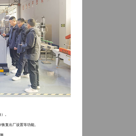
格）。
作恢复出厂设置等功能。
追溯。