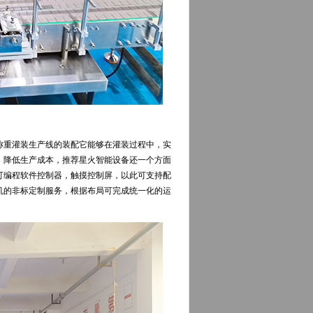
称重灌装生产线的装配它能够在灌装过程中，实
，降低生产成本，推荐星火智能设备还一个方面
可编程软件控制器，触摸控制屏，以此可支持配
机的非标定制服务，根据布局可完成统一化的运