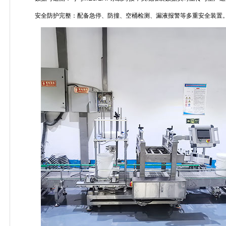
安全防护完整：配备急停、防撞、空桶检测、漏液报警等多重安全装置