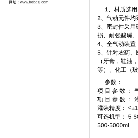
网址：
www.hebgzj.com
1、材质选用
2、气动元件均采
3、密封件采用
损、耐强酸碱
4、全气动装置
5、针对农药、
（牙膏，鞋油
等）、化工（
参数：
项 目 参 数 ： 气
项 目 参 数 ： 
灌装精度： ≦±
可选机型： 5-60ml
500-5000ml