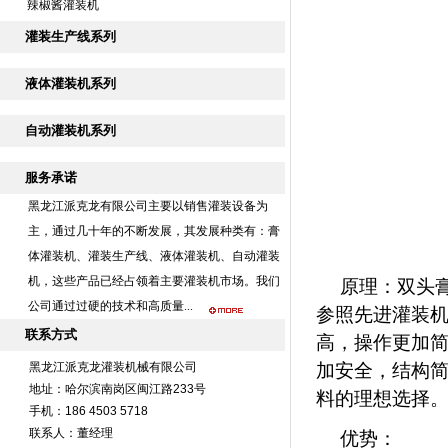
辣椒酱灌装机
灌装生产线系列
液体灌装机系列
自动灌装机系列
服务承诺
黑龙江派克龙有限公司主要以销售灌装设备为
主，通过几十年的不断发展，其发展种类有：
膏
体灌装机
、灌装生产线、液体灌装机、自动灌装
机，这些产品已经占领着主要灌装机市场。我们
原理：双头
公司通过过硬的技术和高质量...
参照先进灌装
联系方式
高，操作更加
加安全，结构
黑龙江派克龙灌装机械有限公司
地址：哈尔滨南岗区闽江路233号
料的理想选择
手机：186 4503 5718
联系人：董经理
优势：