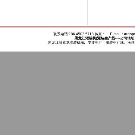
联系电话:186 4503 5718 传真： E-mail：
auto
黑龙江
灌装机
|灌装生产线
----公司地
黑龙江派克龙灌装机械厂专业生产：灌装生产线、液体