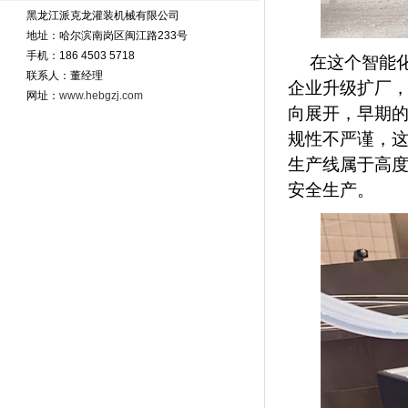
黑龙江派克龙灌装机械有限公司
地址：哈尔滨南岗区闽江路233号
手机：186 4503 5718
在这个智能
联系人：董经理
企业升级扩厂
网址：
www.hebgzj.com
向展开，早期
规性不严谨，
生产线属于高
安全生产。