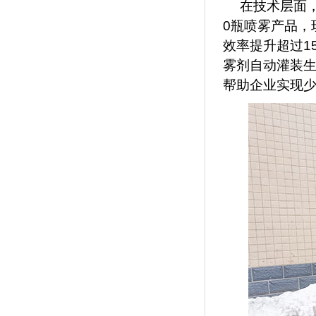
在技术层面
0瓶喷雾产品，
效率提升超过1
雾剂自动灌装
帮助企业实现