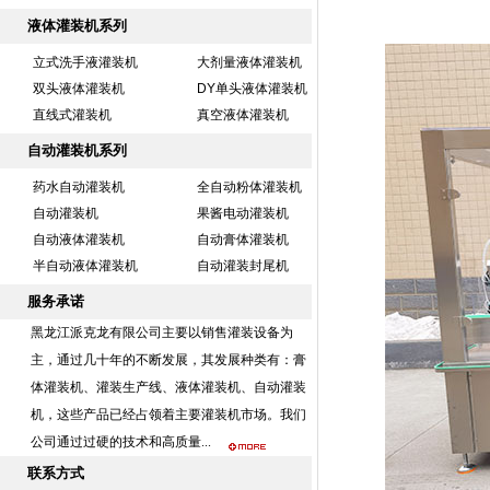
液体灌装机系列
立式洗手液灌装机
大剂量液体灌装机
双头液体灌装机
DY单头液体灌装机
直线式灌装机
真空液体灌装机
自动灌装机系列
药水自动灌装机
全自动粉体灌装机
自动灌装机
果酱电动灌装机
自动液体灌装机
自动膏体灌装机
半自动液体灌装机
自动灌装封尾机
服务承诺
黑龙江派克龙有限公司主要以销售灌装设备为
主，通过几十年的不断发展，其发展种类有：膏
体灌装机、灌装生产线、液体灌装机、自动灌装
机，这些产品已经占领着主要灌装机市场。我们
公司通过过硬的技术和高质量...
联系方式